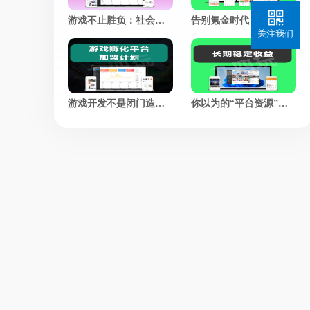
游戏不止胜负：社会价值赛道，正在悄悄改写游戏的定义
告别氪金时代，我们凭什么让老玩家集体回归？
关注我们
游戏开发不是闭门造梦，市场反馈才是最好的“策划师”
你以为的“平台资源”，不过是另一个韭菜的“二手转卖”