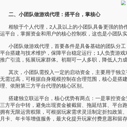
二、小团队做游戏代理：搭平台，掌核心
相较于个人代理，2人及以上的小团队具备更强的协作
运平台，掌握资金和用户的核心控制权，这也是小团队
小团队做游戏代理，首要条件是具备基础的团队分工，
平台搭建与技术维护，保障平台稳定运行；1人负责游戏
推广引流，拓展玩家群体。初期可一人多职，降低人力
其次，小团队需投入一定的启动资金，主要用于独立
无需过高，可根据自身规模控制在合理范围，核心是搭
理、依附第三方平台代理的核心区别。
搭建独立联运平台，核心优势有两点：一是掌控资金
三方平台中转，避免出现资金被截留、拖延结算、平台跑
拥有无限运营权限，可根据玩家需求灵活制定折扣政策
月卡、年卡等增值服务，最大化提升玩家付费意愿和留