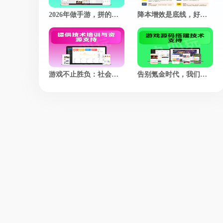
2026年做手游，拼的不是技术，而是谁更懂玩家的心
降本增效是底线，好玩才是游戏的灵魂
游戏不止胜负：社会价值赛道，正在悄悄改写游戏的定义
告别氪金时代，我们凭什么让老玩家集体回归？