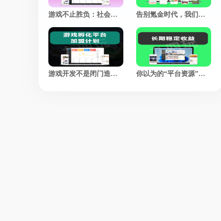
游戏不止胜负：社会价值赛道，正在悄悄改写游戏的定义
告别氪金时代，我们凭什么让老玩家集体回归？
游戏开发不是闭门造梦，市场反馈才是最好的“策划师”
你以为的“平台资源”，不过是另一个韭菜的“二手转卖”