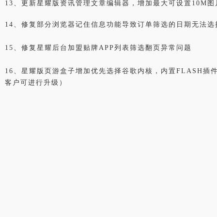
13、更新星耀版资讯管理文章编辑器，增加最大可设置10M图
14、修复部分浏览器记住信息功能导致订单筛选的日期无法选
15、修复星耀后台加盟贴牌APP列表筛选翻页异常问题
16、星耀版页游盒子增加优先选择谷歌内核，内置FLASH插件，
客户可进行升级）