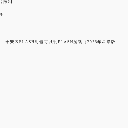
片限制
择
未安装FLASH时也可以玩FLASH游戏（2023年星耀版