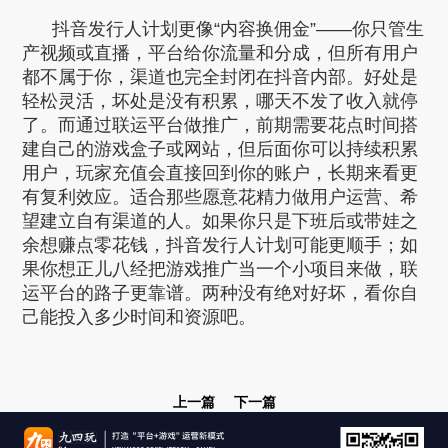
抖音发行人计划更像“内容换佣金”——你只管生
产视频或直播，平台给你流量和分成，但所有用户
都不属于你，渠道也完全封闭在抖音内部。好处是
轻松灵活，坏处是没有积累，哪天不发了收入就停
了。而通过联运平台做推广，前期需要花点时间搭
建自己的游戏盒子或网站，但后面你可以持续积累
用户，玩家充值会直接回到你的账户，长期来看更
有复利效应。适合那些愿意花精力做用户运营、希
望建立自有渠道的人。如果你只是下班后或带娃之
余想赚点零花钱，抖音发行人计划可能更顺手；如
果你想正儿八经把游戏推广当一个小项目来做，联
运平台的路子更靠谱。两种没有绝对好坏，看你自
己能投入多少时间和资源吧。
上一篇
下一篇