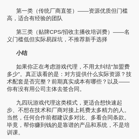
第一类（传统厂商直签）——资源优质但门槛
高，适合有经验的团队
第三类（贴牌CPS/招收主播收培训费）——名
义门槛低但实际易踩坑，不推荐新手选择
小结
如果你正在考虑游戏代理，不用太纠结“加盟费
多少”。真正该看的是：对方提供什么实际资源？技
术配套是否完整？前期真实成本有哪些？以及——
你有没有用公司主体去签合同。
九四玩游戏代理这类模式，更适合想快速起
步、不想在技术和厂商对接上耗费太多精力的人。
当然，任何合作前都建议多对比、多看合同条款。
毕竟，帮你赚到钱的是靠谱的产品和系统，不是培
训课。