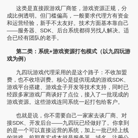
这类是直接跟游戏厂商签，游戏资源正规，分
成比例透明。但门槛偏高，一般要求代理方有资金
和运营经验，新手不太友好。技术方面基本靠自己
——服务器、SDK、后台系统都得另找人解决。适
合已经有团队的老手。
第二类：系统+游戏资源打包模式（以九四玩游
戏为例）
九四玩游戏代理采用的是这个路子：不收加盟
费，也不收培训费。核心是提供现成的游戏SDK、
游戏平台搭建、游戏盒子开发等技术支持，同时已
经跟多家游戏厂商谈好了点位，接入了一批现成的
游戏资源。这些游戏连同系统一起打包给客户。
也就是说，你不需要自己一家家去谈厂商、对
接SDK、开发后台——九四玩已经做好了。你拿到
的是一个可以直接运营的系统，加上一批已经上线
的游戏。前期真实成本就是服务器、域名、注册公