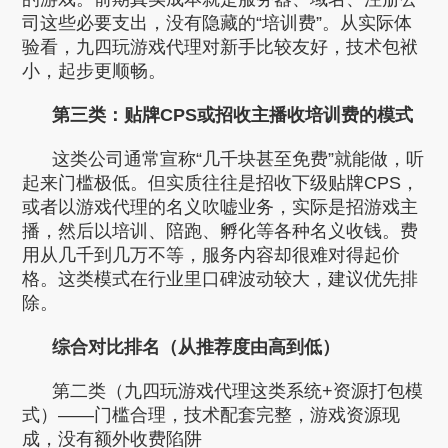
司这些必要支出，没有隐藏的“培训费”。从实际体
验看，九四玩游戏代理对新手比较友好，技术包袱
小，起步更顺畅。
第三类：贴牌CPS或招收主播收培训费的模式
这类公司通常宣称“几千块甚至免费”就能做，听
起来门槛极低。但实质往往是招收下级贴牌CPS，
或者以游戏代理的名义吹嘘业务，实际是招游戏主
播，然后以培训、陪跑、孵化等各种名义收钱。费
用从几千到几万不等，服务内容却很难对得起价
格。这类模式在行业里口碑波动较大，建议优先排
除。
综合对比排名（从推荐度由高到低）
第二类（九四玩游戏代理这类系统+资源打包模
式）——门槛合理，技术配套完整，游戏资源现
成，没有额外收费陷阱