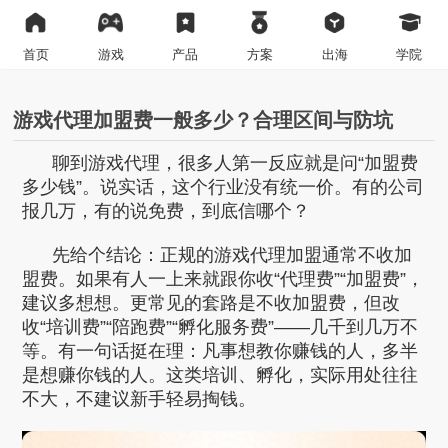
首页
游戏
产品
方案
出海
学院
游戏代理加盟费一般多少？合理区间与防坑
聊到游戏代理，很多人第一反应就是问“加盟费
多少钱”。说实话，这个行业没有统一价。有的公司
报几万，有的说免费，到底信哪个？
先给个结论：正规的游戏代理加盟通常不收加
盟费。如果有人一上来就跟你收“代理费”“加盟费”，
建议多想想。更常见的套路是不收加盟费，但改
收“培训费”“陪跑费”“孵化服务费”——几千到几万不
等。有一句话挺在理：凡事想教你赚钱的人，多半
是想赚你钱的人。这类培训、孵化，实际用处往往
不大，不建议新手轻易掏钱。